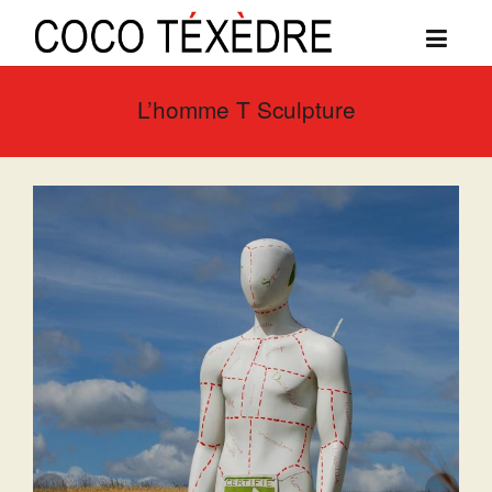
L’homme T Sculpture