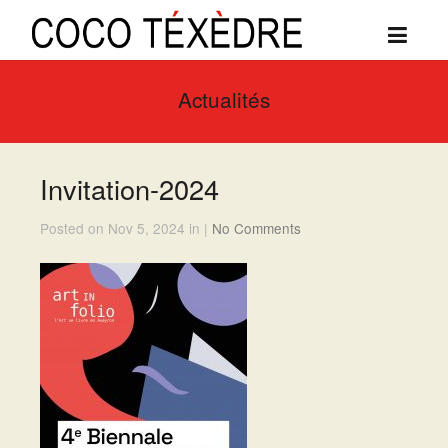
Actualités
Invitation-2024
Posted on Nov 5, 2024 in |
No Comments