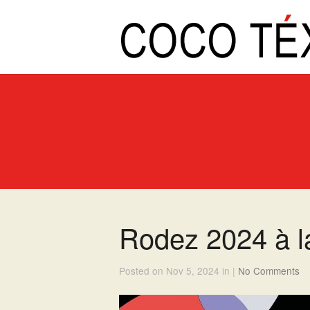
Rodez 2024 à l
Posted on Nov 5, 2024 in |
No Comments