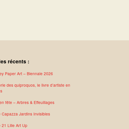
les récents :
y Paper Art – Biennale 2026
rie des quiproquos, le livre d’artiste en
és
en fête – Arbres & Effeuillages
e Capazza Jardins Invisibles
 21 Lille Art Up