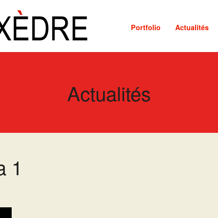
Portfolio
Actualités
Actualités
a 1