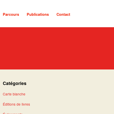
Parcours
Publications
Contact
Catégories
Carte blanche
Éditions de livres