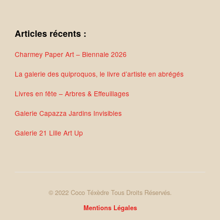
Articles récents :
Charmey Paper Art – Biennale 2026
La galerie des quiproquos, le livre d’artiste en abrégés
Livres en fête – Arbres & Effeuillages
Galerie Capazza Jardins Invisibles
Galerie 21 Lille Art Up
© 2022 Coco Téxèdre Tous Droits Réservés.
Mentions Légales