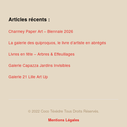
Articles récents :
Charmey Paper Art – Biennale 2026
La galerie des quiproquos, le livre d’artiste en abrégés
Livres en fête – Arbres & Effeuillages
Galerie Capazza Jardins Invisibles
Galerie 21 Lille Art Up
© 2022 Coco Téxèdre Tous Droits Réservés.
Mentions Légales