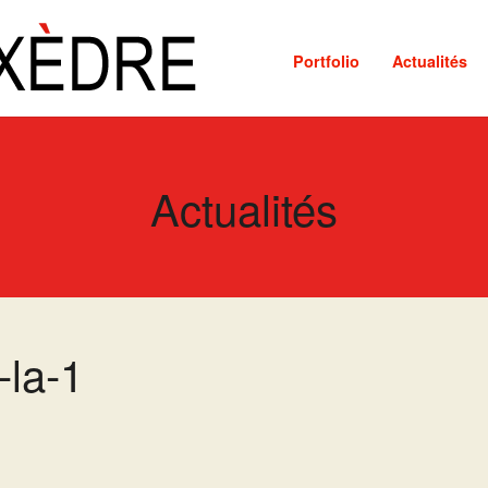
Portfolio
Actualités
Actualités
-la-1