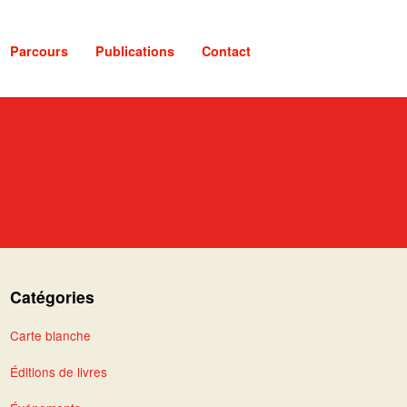
Parcours
Publications
Contact
Catégories
Carte blanche
Éditions de livres