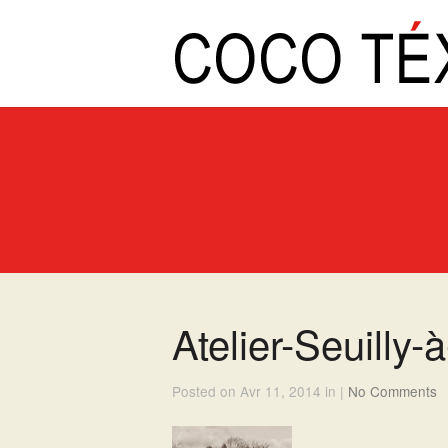
Atelier-Seuilly-à
Posted on Avr 11, 2014 in |
No Comments