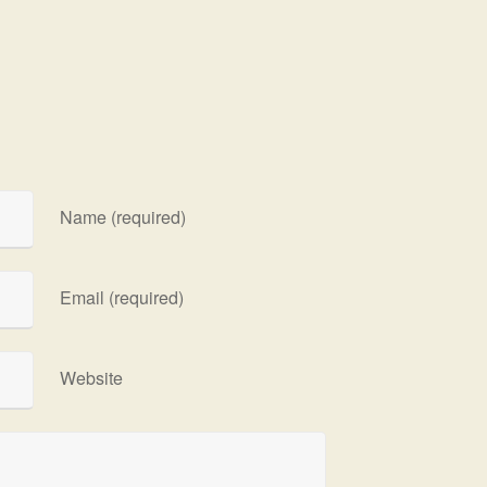
Name (required)
Email (required)
Website