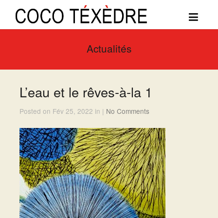
Actualités
L’eau et le rêves-à-la 1
Posted on Fév 25, 2022 in |
No Comments