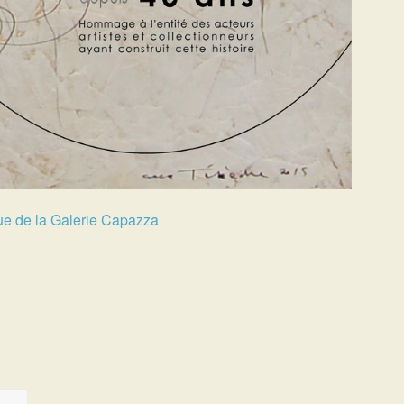
e de la Galerie Capazza