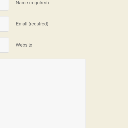
Name (required)
Email (required)
Website