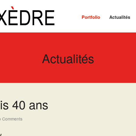
Portfolio
Actualités
Actualités
is 40 ans
o Comments
y