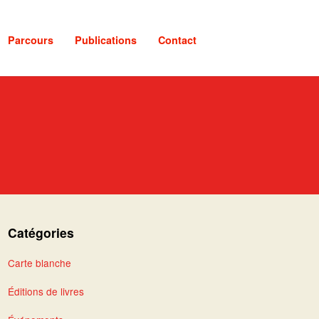
Parcours
Publications
Contact
Catégories
Carte blanche
Éditions de livres