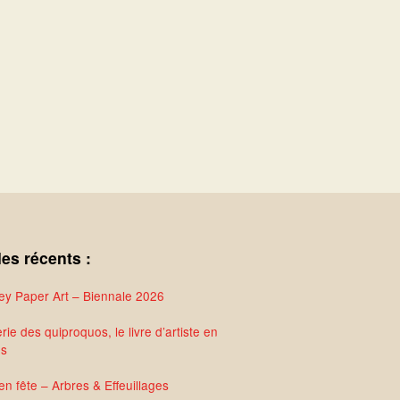
les récents :
y Paper Art – Biennale 2026
rie des quiproquos, le livre d’artiste en
és
en fête – Arbres & Effeuillages