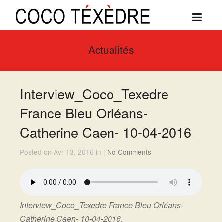
Actualités
Interview_Coco_Texedre
France Bleu Orléans-
Catherine Caen- 10-04-2016
Posted on Avr 13, 2016 in |
No Comments
Interview_Coco_Texedre France Bleu Orléans-
Catherine Caen- 10-04-2016
.