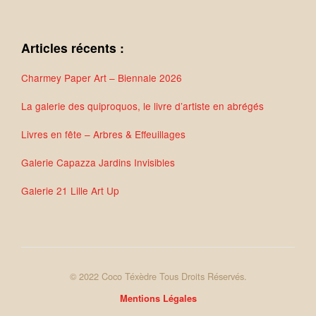
Articles récents :
Charmey Paper Art – Biennale 2026
La galerie des quiproquos, le livre d’artiste en abrégés
Livres en fête – Arbres & Effeuillages
Galerie Capazza Jardins Invisibles
Galerie 21 Lille Art Up
© 2022 Coco Téxèdre Tous Droits Réservés.
Mentions Légales