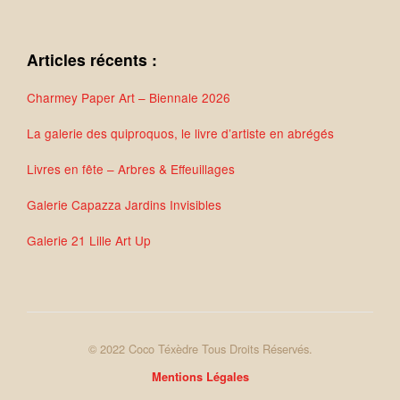
Articles récents :
Charmey Paper Art – Biennale 2026
La galerie des quiproquos, le livre d’artiste en abrégés
Livres en fête – Arbres & Effeuillages
Galerie Capazza Jardins Invisibles
Galerie 21 Lille Art Up
© 2022 Coco Téxèdre Tous Droits Réservés.
Mentions Légales