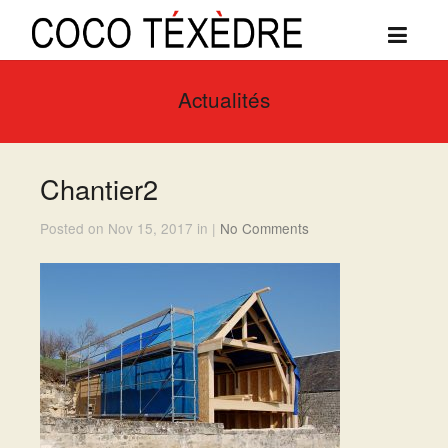
Actualités
Chantier2
Posted on Nov 15, 2017 in |
No Comments