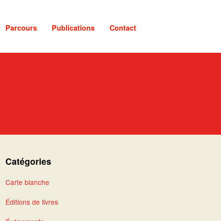
Parcours
Publications
Contact
Catégories
Carte blanche
Éditions de livres