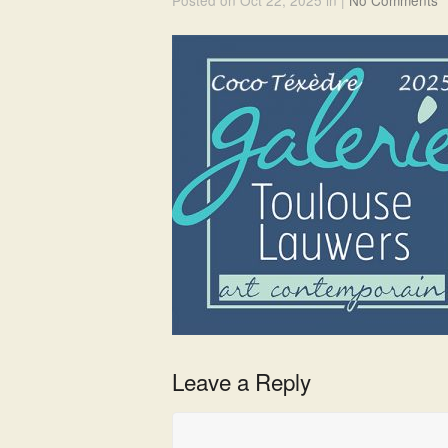
Posted on Oct 22, 2025 in |
No Comments
Leave a Reply