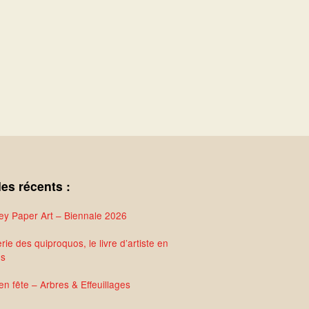
les récents :
y Paper Art – Biennale 2026
rie des quiproquos, le livre d’artiste en
és
en fête – Arbres & Effeuillages