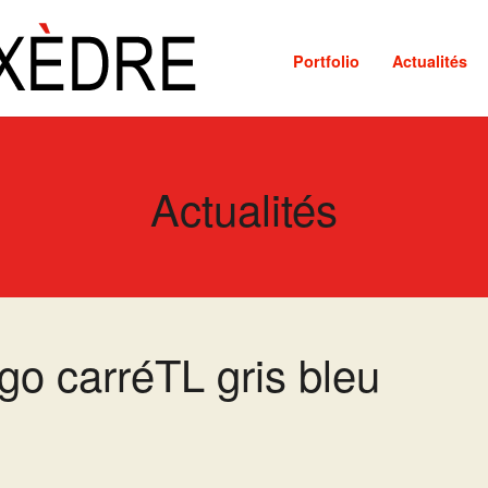
Portfolio
Actualités
Actualités
go carréTL gris bleu