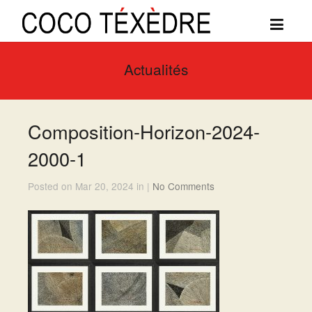
Actualités
Composition-Horizon-2024-
2000-1
Posted on Mar 20, 2024 in |
No Comments