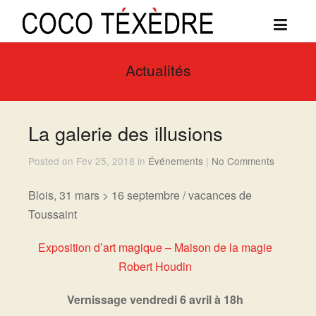
Actualités
La galerie des illusions
Posted on Fév 25, 2018 in
Événements
|
No Comments
Blois, 31 mars > 16 septembre / vacances de
Toussaint
Exposition d’art magique – Maison de la magie
Robert Houdin
Vernissage vendredi 6 avril à 18h