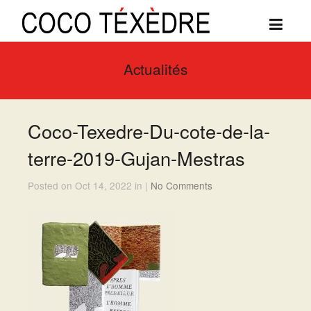
Actualités
Coco-Texedre-Du-cote-de-la-
terre-2019-Gujan-Mestras
Posted on Oct 14, 2022 in |
No Comments