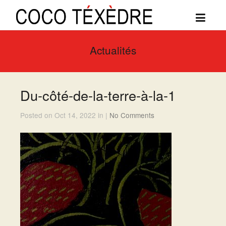
Actualités
Du-côté-de-la-terre-à-la-1
Posted on Oct 14, 2022 in |
No Comments