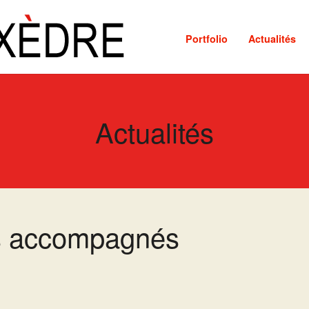
Portfolio
Actualités
Actualités
es accompagnés