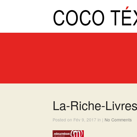
La-Riche-Livr
Posted on Fév 9, 2017 in |
No Comments