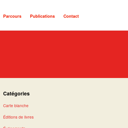
Parcours
Publications
Contact
Catégories
Carte blanche
Éditions de livres