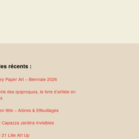
les récents :
y Paper Art – Biennale 2026
rie des quiproquos, le livre d’artiste en
és
en fête – Arbres & Effeuillages
e Capazza Jardins Invisibles
 21 Lille Art Up