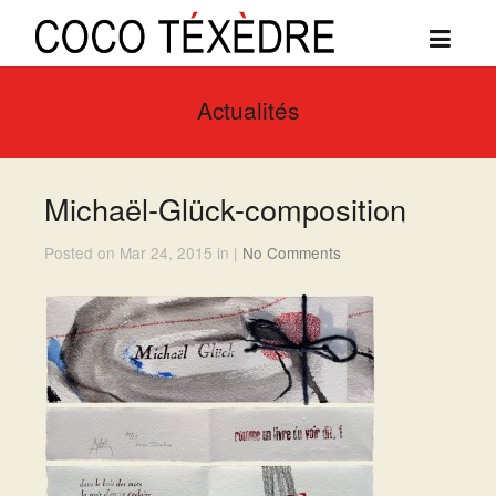
Actualités
Michaël-Glück-composition
Posted on Mar 24, 2015 in |
No Comments