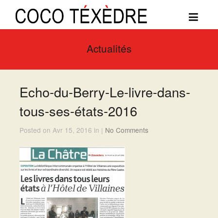
Actualités
Echo-du-Berry-Le-livre-dans-
tous-ses-états-2016
Posted on Avr 15, 2016 in |
No Comments