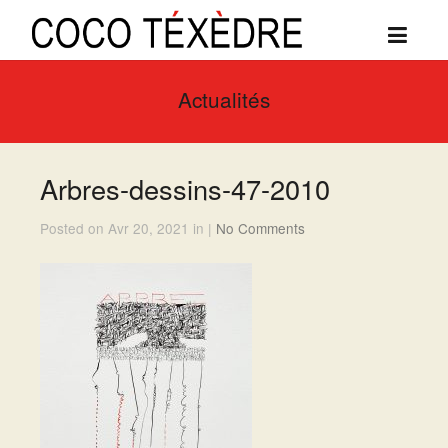
Actualités
Arbres-dessins-47-2010
Posted on Avr 20, 2021 in |
No Comments