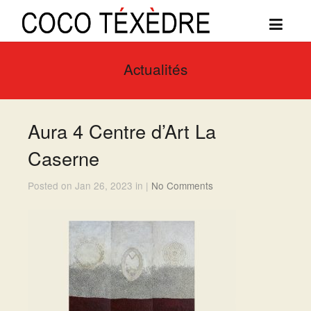
Actualités
Aura 4 Centre d’Art La
Caserne
Posted on Jan 26, 2023 in |
No Comments