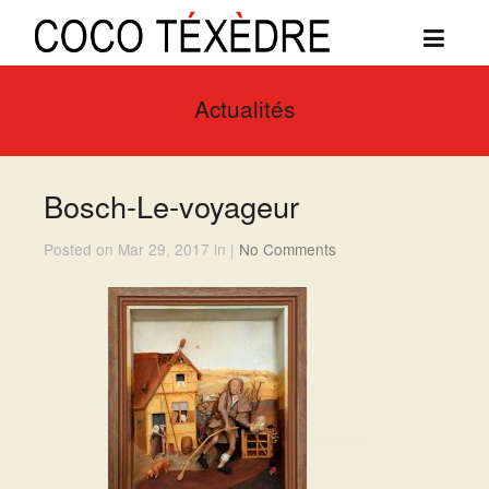
Actualités
Bosch-Le-voyageur
Posted on Mar 29, 2017 in |
No Comments