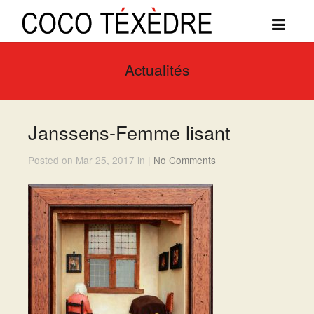
Actualités
Janssens-Femme lisant
Posted on Mar 25, 2017 in |
No Comments