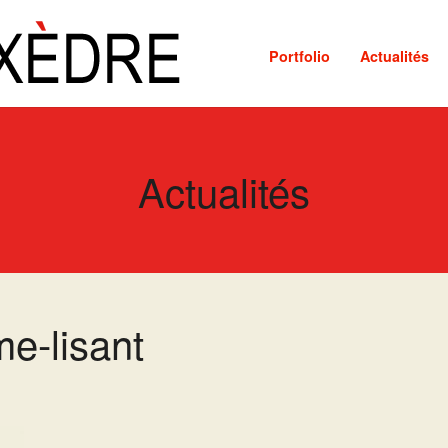
Portfolio
Actualités
Actualités
e-lisant