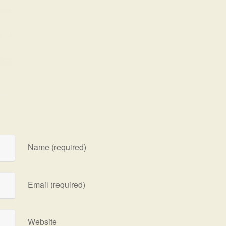
Name (required)
Email (required)
Website