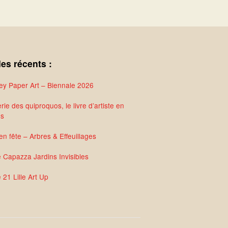
les récents :
y Paper Art – Biennale 2026
rie des quiproquos, le livre d’artiste en
és
en fête – Arbres & Effeuillages
e Capazza Jardins Invisibles
 21 Lille Art Up