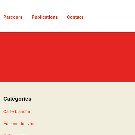
Parcours
Publications
Contact
Catégories
Carte blanche
Éditions de livres