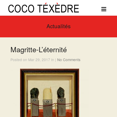
Actualités
Magritte-L’éternité
Posted on Mar 29, 2017 in |
No Comments