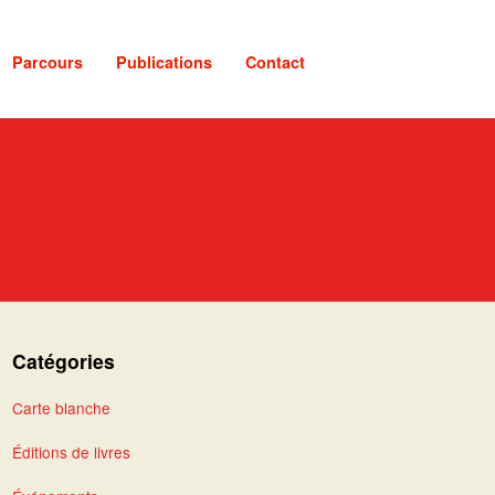
Parcours
Publications
Contact
Catégories
Carte blanche
Éditions de livres