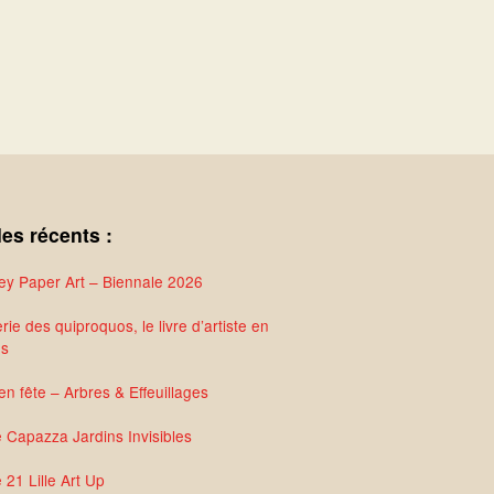
les récents :
y Paper Art – Biennale 2026
rie des quiproquos, le livre d’artiste en
és
en fête – Arbres & Effeuillages
e Capazza Jardins Invisibles
 21 Lille Art Up