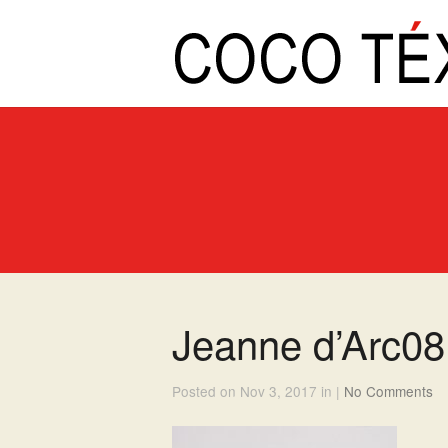
Jeanne d’Arc08
Posted on Nov 3, 2017 in |
No Comments