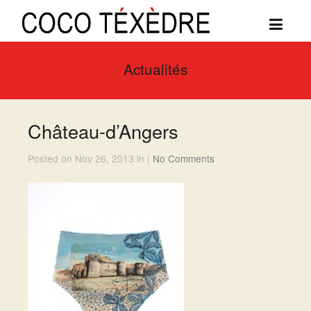
Actualités
Château-d’Angers
Posted on Nov 26, 2013 in |
No Comments