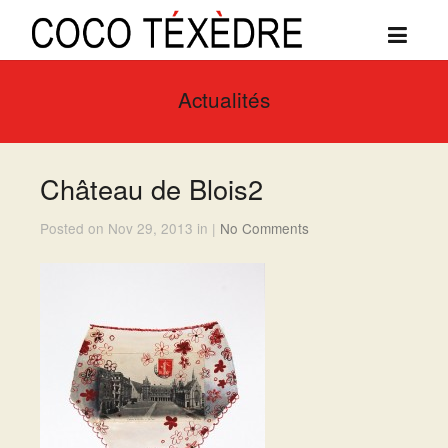
Actualités
Château de Blois2
Posted on Nov 29, 2013 in |
No Comments