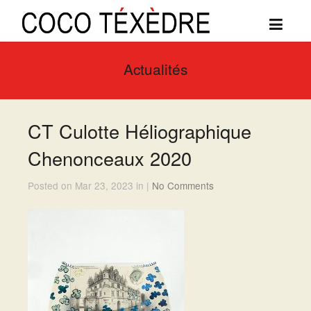
Actualités
CT Culotte Héliographique
Chenonceaux 2020
Posted on Mar 23, 2023 in |
No Comments