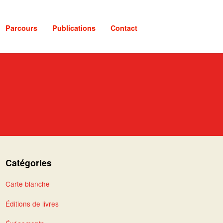
Parcours
Publications
Contact
Catégories
Carte blanche
Éditions de livres