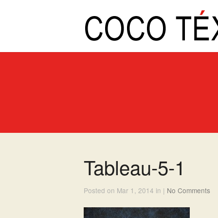
Tableau-5-1
Posted on Mar 1, 2014 in |
No Comments