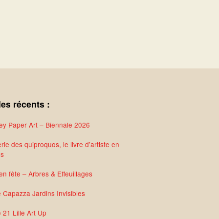
les récents :
y Paper Art – Biennale 2026
rie des quiproquos, le livre d’artiste en
és
en fête – Arbres & Effeuillages
e Capazza Jardins Invisibles
 21 Lille Art Up