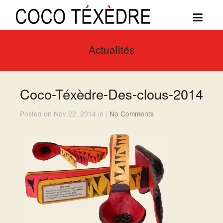
Actualités
Coco-Téxèdre-Des-clous-2014
Posted on Nov 22, 2014 in |
No Comments