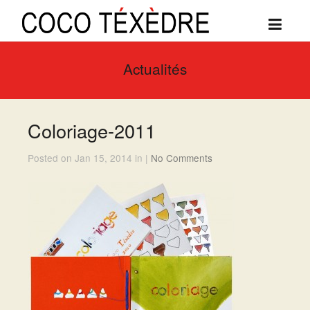
Actualités
Coloriage-2011
Posted on Jan 15, 2014 in |
No Comments