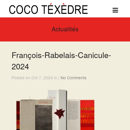
Actualités
François-Rabelais-Canicule-
2024
Posted on Oct 7, 2024 in |
No Comments