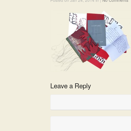
Posted on Jan 24, 2014 in |
No Comments
Leave a Reply