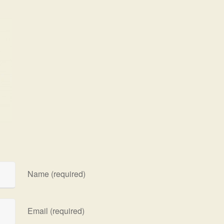
Name (required)
Email (required)