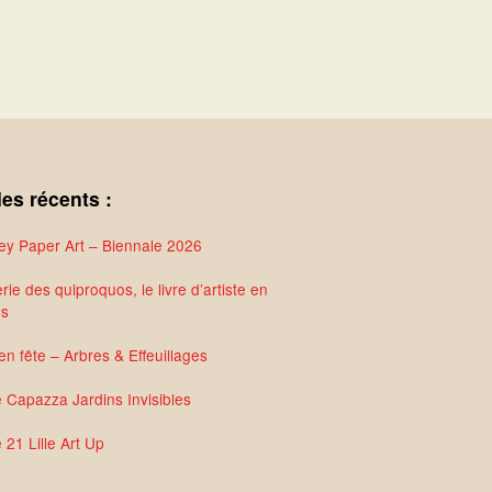
les récents :
y Paper Art – Biennale 2026
rie des quiproquos, le livre d’artiste en
és
en fête – Arbres & Effeuillages
e Capazza Jardins Invisibles
 21 Lille Art Up