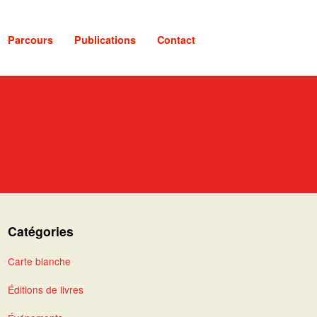
Parcours
Publications
Contact
Catégories
Carte blanche
Éditions de livres