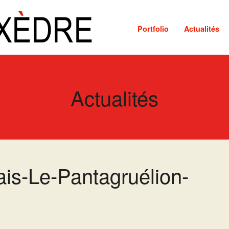
Portfolio
Actualités
Actualités
ais-Le-Pantagruélion-