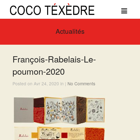
Actualités
François-Rabelais-Le-
poumon-2020
Posted on Avr 24, 2020 in |
No Comments