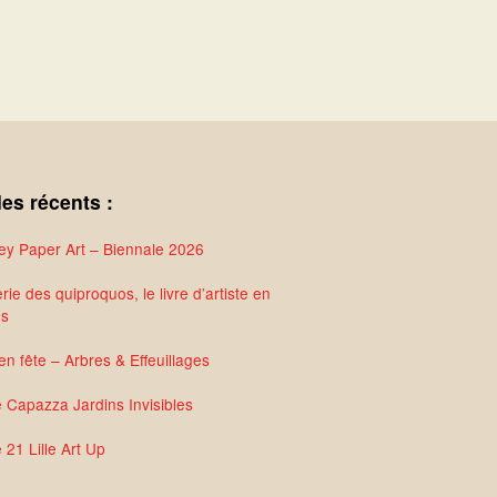
les récents :
y Paper Art – Biennale 2026
rie des quiproquos, le livre d’artiste en
és
en fête – Arbres & Effeuillages
e Capazza Jardins Invisibles
 21 Lille Art Up