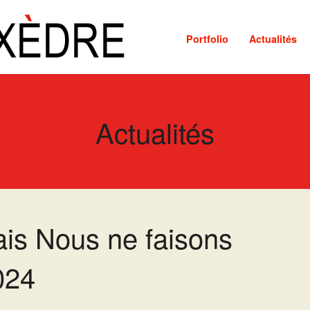
Portfolio
Actualités
Actualités
ais Nous ne faisons
024