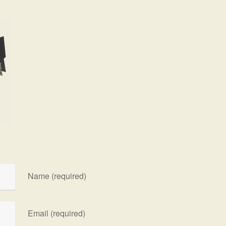
Name (required)
Email (required)