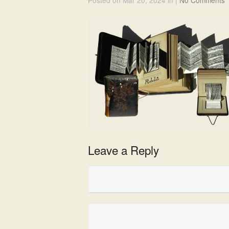
Posted on Mar 20, 2024 in |
No Comments
Leave a Reply