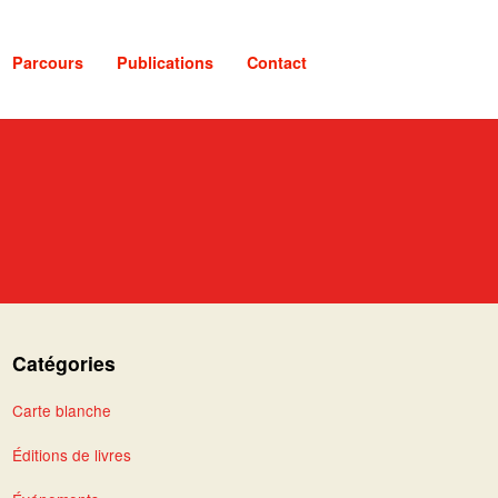
Parcours
Publications
Contact
Catégories
Carte blanche
Éditions de livres