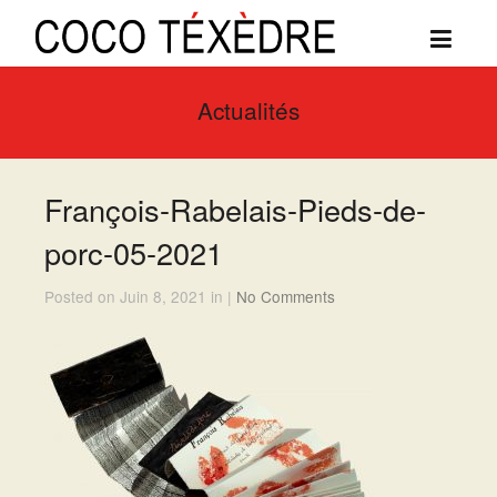
Actualités
François-Rabelais-Pieds-de-
porc-05-2021
Posted on Juin 8, 2021 in |
No Comments