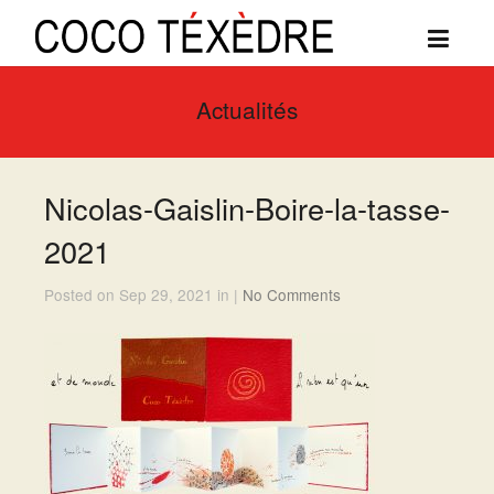
Actualités
Nicolas-Gaislin-Boire-la-tasse-
2021
Posted on Sep 29, 2021 in |
No Comments