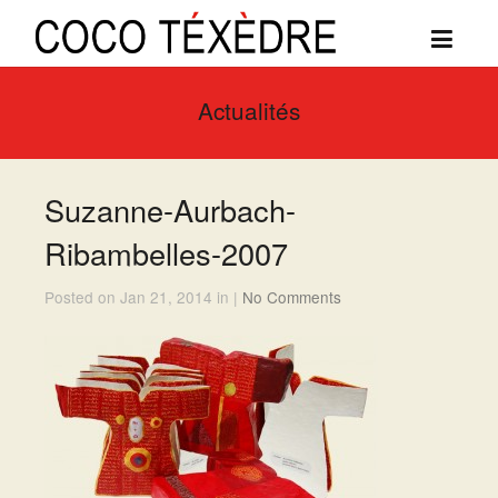
Actualités
Suzanne-Aurbach-
Ribambelles-2007
Posted on Jan 21, 2014 in |
No Comments