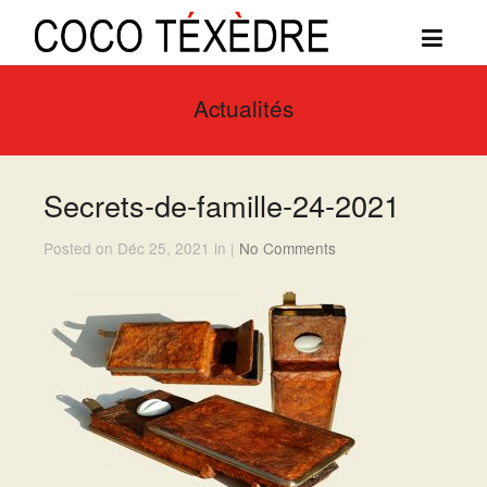
Actualités
Secrets-de-famille-24-2021
Posted on Déc 25, 2021 in |
No Comments