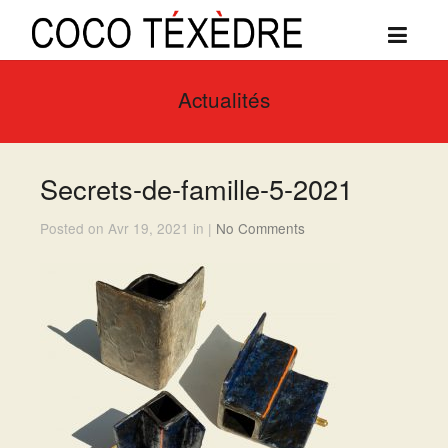
Actualités
Secrets-de-famille-5-2021
Posted on Avr 19, 2021 in |
No Comments