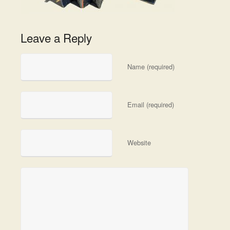
Leave a Reply
Name (required)
Email (required)
Website