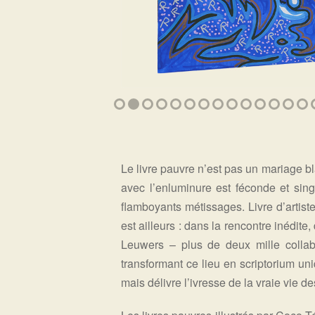
Le livre pauvre n’est pas un mariage b
avec l’enluminure est féconde et sing
flamboyants métissages. Livre d’artist
est ailleurs : dans la rencontre inédite
Leuwers – plus de deux mille collab
transformant ce lieu en scriptorium un
mais délivre l’ivresse de la vraie vie d