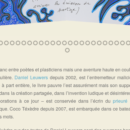
lanc entre poètes et plasticiens mais une aventure haute en coul
ulière.
Daniel Leuwers
depuis 2002, est l’entremetteur malic
e à part entière, le livre pauvre l’est assurément mais son supp
, dans la création partagée, dans l’invention ludique et désinté
orations à ce jour – est conservée dans l’écrin du
prieuré
ique. Coco Téxèdre depuis 2007, est embarquée dans ce bateau i
es mots.