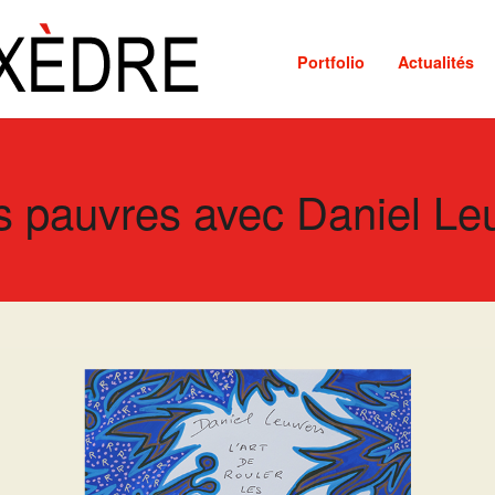
Portfolio
Actualités
s pauvres avec Daniel L