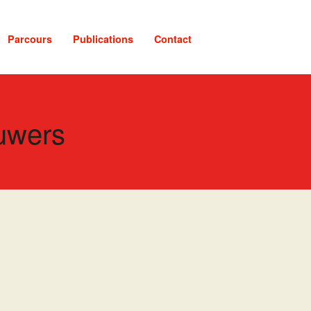
Parcours
Publications
Contact
euwers