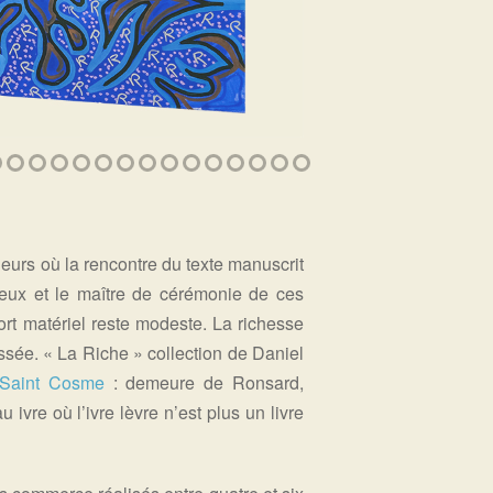
eurs où la rencontre du texte manuscrit
ieux et le maître de cérémonie de ces
ort matériel reste modeste. La richesse
ressée. « La Riche » collection de Daniel
 Saint Cosme
: demeure de Ronsard,
vre où l’ivre lèvre n’est plus un livre