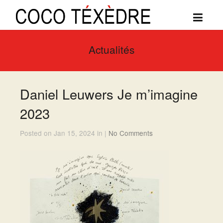
Actualités
Daniel Leuwers Je m’imagine
2023
Posted on Jan 15, 2024 in |
No Comments