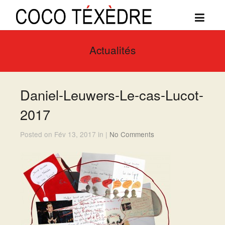
Actualités
Daniel-Leuwers-Le-cas-Lucot-
2017
Posted on Fév 13, 2017 in |
No Comments