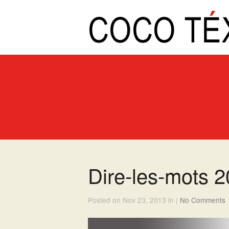
Dire-les-mots 
Posted on Nov 23, 2013 in |
No Comments