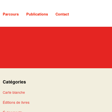
Parcours
Publications
Contact
Catégories
Carte blanche
Éditions de livres