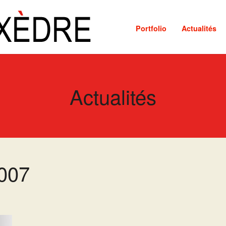
Portfolio
Actualités
Actualités
2007