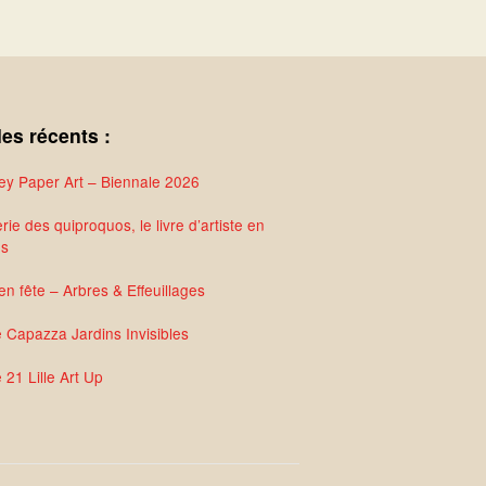
les récents :
y Paper Art – Biennale 2026
rie des quiproquos, le livre d’artiste en
és
en fête – Arbres & Effeuillages
e Capazza Jardins Invisibles
 21 Lille Art Up