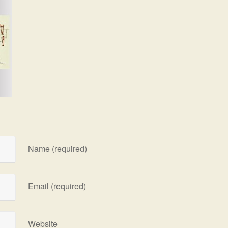
Name (required)
Email (required)
Website