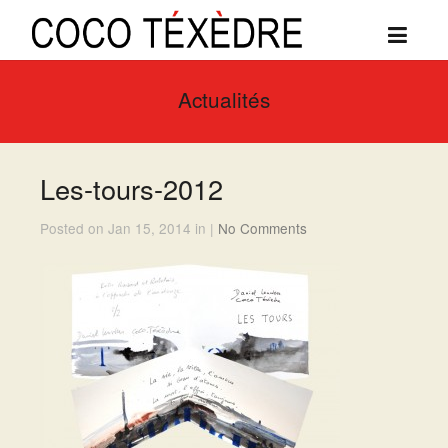
Actualités
Les-tours-2012
Posted on Jan 15, 2014 in |
No Comments