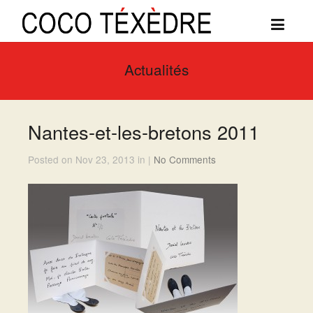
Actualités
Nantes-et-les-bretons 2011
Posted on Nov 23, 2013 in |
No Comments