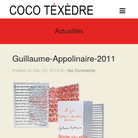
Actualités
Guillaume-Appolinaire-2011
Posted on Déc 20, 2013 in |
No Comments