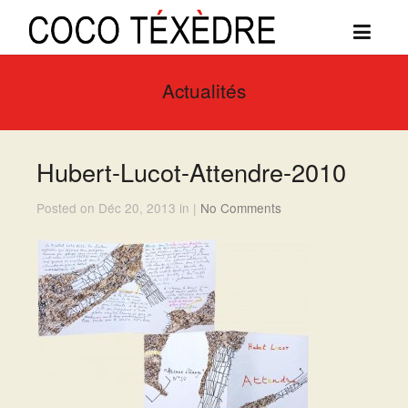
Actualités
Hubert-Lucot-Attendre-2010
Posted on Déc 20, 2013 in |
No Comments